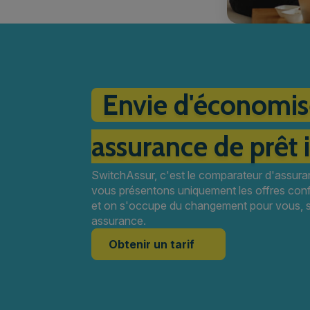
Envie d'économise
assurance de prêt 
SwitchAssur, c'est le comparateur d'assuran
vous présentons uniquement les offres con
et on s'occupe du changement pour vous, so
assurance.
Obtenir un tarif