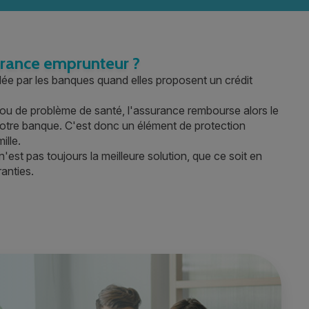
urance emprunteur ?
e par les banques quand elles proposent un crédit
é ou de problème de santé, l'assurance rembourse alors le
votre banque. C'est donc un élément de protection
ille.
'est pas toujours la meilleure solution, que ce soit en
anties.