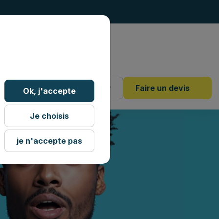
4 18 88
Mon dossier
Faire un devis
Ok, j'accepte
Je choisis
je n'accepte pas