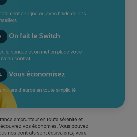
rectement en ligne ou avec l'aide de nos
seillers
On fait le Switch
3
ec la banque et on met en place votre
uveau contrat
Vous économisez
4
 milliers d'euros en toute simplicité
rance emprunteur en toute sérénité et
et découvrez vos économies. Vous pouvez
us nos contrats sont équivalents, voire