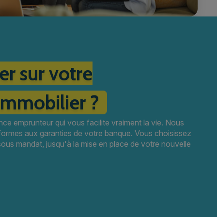
r sur votre
immobilier ?
ce emprunteur qui vous facilite vraiment la vie. Nous
formes aux garanties de votre banque. Vous choisissez
us mandat, jusqu'à la mise en place de votre nouvelle