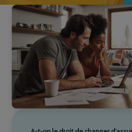
A-t-on le droit de changer d'ass