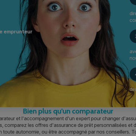
di
con
ce emprunteur
av
no
des
Bien plus qu'un comparateur
mparateur et l'accompagnement d'un expert pour changer d'assu
cs, comparez les offres d'assurance de prêt personnalisées 
n toute autonomie, ou être accompagné par nos conseillers. To