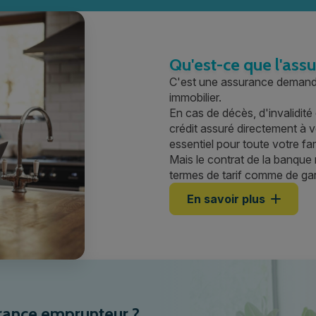
Qu'est-ce que l'ass
C'est une assurance demandé
immobilier.
En cas de décès, d'invalidit
crédit assuré directement à 
essentiel pour toute votre fam
Mais le contrat de la banque n
termes de tarif comme de gar
En savoir plus
urance emprunteur ?