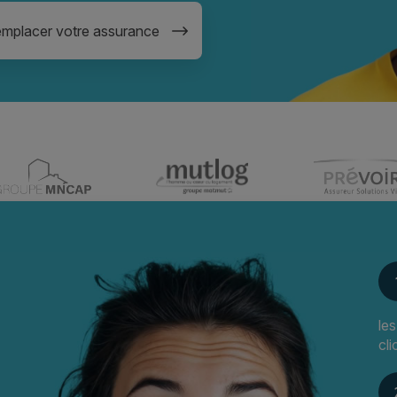
mplacer votre assurance
le
cli