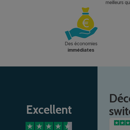
meilleurs qu
Des économies
immédiates
Déco
Excellent
swit