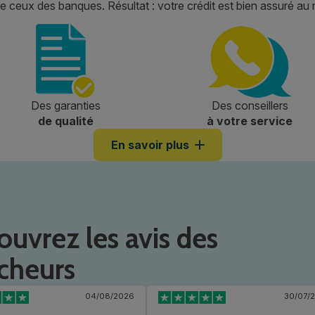
e ceux des banques. Résultat : votre crédit est bien assuré au m
Des garanties
Des conseillers
de qualité
à votre service
En savoir plus
uvrez les avis des
cheurs
04/08/2026
30/07/