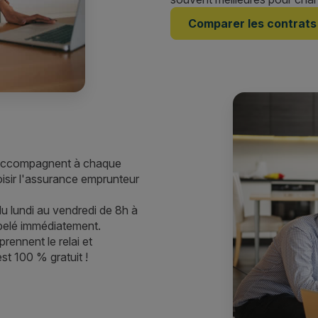
Comparer les contrats
 accompagnent à chaque
oisir l'assurance emprunteur
u lundi au vendredi de 8h à
pelé immédiatement.
rennent le relai et
st 100 % gratuit !