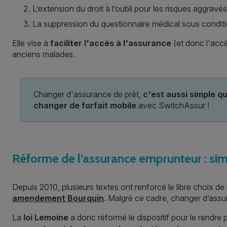
L’extension du droit à l’oubli pour les risques aggravé
La suppression du questionnaire médical sous condit
Elle vise à
faciliter l'accès à l'assurance
(et donc l'acc
anciens malades.
Changer d'assurance de prêt,
c'est aussi simple q
changer de forfait mobile
avec SwitchAssur !
Réforme de l’assurance emprunteur : sim
Depuis 2010, plusieurs textes ont renforcé le libre choix de
amendement Bourquin
. Malgré ce cadre, changer d’assu
La
loi Lemoine
a donc réformé le dispositif pour le rendre