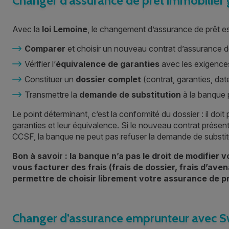
Changer d’assurance de prêt immobilier g
Avec la
loi Lemoine
, le changement d’assurance de prêt est
Comparer
et choisir un nouveau contrat d’assurance d
Vérifier l’
équivalence de garanties
avec les exigence
Constituer un
dossier complet
(contrat, garanties, dat
Transmettre la
demande de substitution
à la banque 
Le point déterminant, c’est la conformité du dossier : il doi
garanties et leur équivalence. Si le nouveau contrat présen
CCSF, la banque ne peut pas refuser la demande de substit
Bon à savoir : la banque n’a pas le droit de modifier
vous facturer des frais (frais de dossier, frais d’aven
permettre de choisir librement votre assurance de pr
Changer d’assurance emprunteur avec Swi