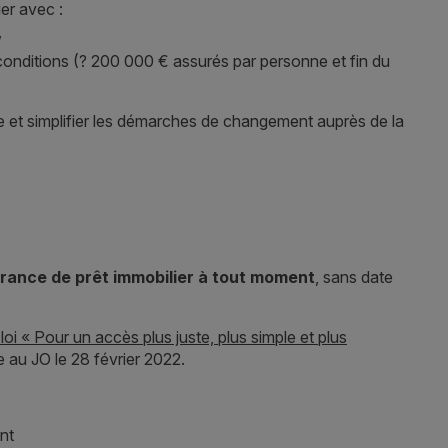
ier avec :
,
onditions (? 200 000 € assurés par personne et fin du
e et simplifier les démarches de changement auprès de la
rance de prêt immobilier à tout moment
, sans date
 loi « Pour un accès plus juste, plus simple et plus
 au JO le 28 février 2022.
nt