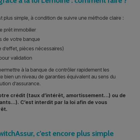
râce à la loi Lemoine : comment faire ?
 plus simple, à condition de suivre une méthode claire :
e prêt immobilier
s de votre banque
e d’effet, pièces nécessaires)
pour validation
t permettre à la banque de contrôler rapidement les
te bien un niveau de garanties équivalent au sens du
ution d’assurance.
 votre crédit (taux d’intérêt, amortissement…) ou de
ants…). C’est interdit par la loi afin de vous
êt.
tchAssur, c’est encore plus simple