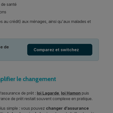
s de santé
ions
ès au crédit) aux ménages, ainsi qu'aux malades et
ue de
Comparez et switchez
plifier le changement
 l’assurance de prêt :
loi Lagarde
,
loi Hamon
puis
rance de prêt restait souvent complexe en pratique.
 plus simple : vous pouvez
changer d’assurance