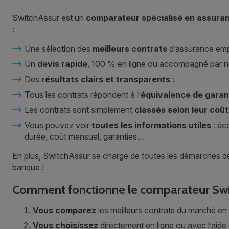
SwitchAssur est un
comparateur spécialisé en assuran
:
Une sélection des
meilleurs contrats
d’assurance emp
Un
devis rapide
, 100 % en ligne ou accompagné par n
Des
résultats clairs et transparents
:
Tous les contrats répondent à l’
équivalence de garan
Les contrats sont simplement
classés selon leur coût
Vous pouvez voir
toutes les informations utiles
: éc
durée, coût mensuel, garanties…
En plus, SwitchAssur se charge de toutes les démarches de
banque !
Comment fonctionne le comparateur Swi
Vous comparez
les meilleurs contrats du marché en 
Vous choisissez
directement en ligne ou avec l’aide