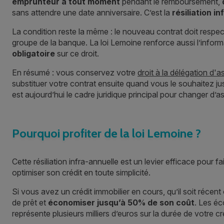
emprunteur à tout moment
pendant le remboursement,
sans attendre une date anniversaire. C’est la
résiliation i
La condition reste la même : le nouveau contrat doit respec
groupe de la banque. La loi Lemoine renforce aussi l’infor
obligatoire
sur ce droit.
En résumé : vous conservez votre
droit à la délégation d'
substituer votre contrat ensuite quand vous le souhaitez jusqu
est aujourd’hui le cadre juridique principal pour changer d’
Pourquoi profiter de la loi Lemoine ?
Cette résiliation infra-annuelle est un levier efficace pour f
optimiser son crédit en toute simplicité.
Si vous avez un crédit immobilier en cours, qu’il soit réce
de prêt et
économiser jusqu’à 50% de son coût
. Les é
représente plusieurs milliers d’euros sur la durée de votre cr