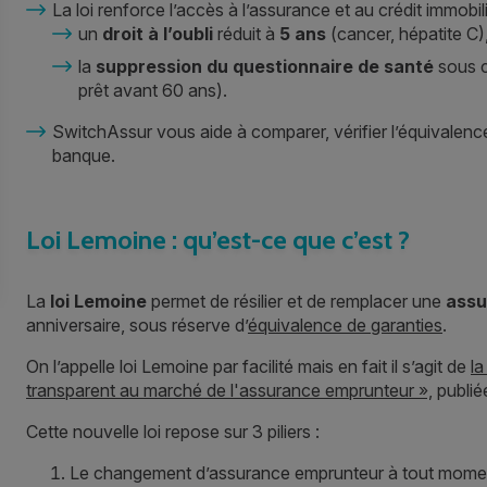
La loi renforce l’accès à l’assurance et au crédit immobil
un
droit à l’oubli
réduit à
5 ans
(cancer, hépatite C)
la
suppression du questionnaire de santé
sous c
prêt avant 60 ans).
SwitchAssur vous aide à comparer, vérifier l’équivalenc
banque.
Loi Lemoine : qu’est-ce que c’est ?
La
loi Lemoine
permet de résilier et de remplacer une
assu
anniversaire, sous réserve d’
équivalence de garanties
.
On l’appelle loi Lemoine par facilité mais en fait il s’agit de
la
transparent au marché de l'assurance emprunteur »,
publiée
Cette nouvelle loi repose sur 3 piliers :
Le
changement d’assurance emprunteur
à tout mome