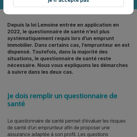
Depuis la loi Lemoine entrée en application en
2022, le questionnaire de santé n’est plus
systématiquement requis lors d’un emprunt
immobilier. Dans certains cas, l’emprunteur en est
dispensé. Toutefois, dans la majorité des
situations, le questionnaire de santé reste
nécessaire. Nous vous expliquons les démarches
à suivre dans les deux cas.
Je dois remplir un questionnaire de
santé
Le questionnaire de santé permet d’évaluer les risques
de santé d’un emprunteur afin de proposer une
assurance adaptée à son profil. Les questions