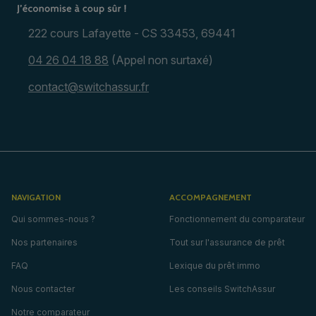
222 cours Lafayette - CS 33453, 69441
04 26 04 18 88
(Appel non surtaxé)
contact@switchassur.fr
NAVIGATION
ACCOMPAGNEMENT
Qui sommes-nous ?
Fonctionnement du comparateur
Nos partenaires
Tout sur l'assurance de prêt
FAQ
Lexique du prêt immo
Nous contacter
Les conseils SwitchAssur
Notre comparateur