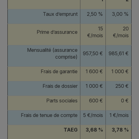
Taux d’emprunt
2,50 %
3,00 %
15
20
Prime d’assurance
€/mois
€/mois
Mensualité (assurance
957,50 €
985,61 €
comprise)
Frais de garantie
1 600 €
1 000 €
Frais de dossier
1 000 €
250 €
Parts sociales
600 €
0 €
Frais de tenue de compte
5 €/mois
1 €/mois
TAEG
3,68 %
3,78 %