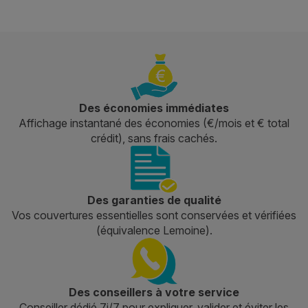
Des économies immédiates
Affichage instantané des économies (€/mois et € total
crédit), sans frais cachés.
Des garanties de qualité
Vos couvertures essentielles sont conservées et vérifiées
(équivalence Lemoine).
Des conseillers à votre service
Conseiller dédié 7j/7 pour expliquer, valider et éviter les