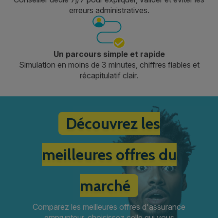
erreurs administratives.
Un parcours simple et rapide
Simulation en moins de 3 minutes, chiffres fiables et
récapitulatif clair.
Découvrez les
meilleures offres du
marché
Comparez les meilleures offres d'assurance
emprunteur, choisissez celle qui vous