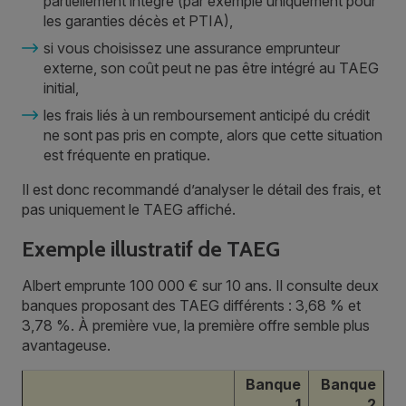
partiellement intégré (par exemple uniquement pour
les garanties décès et PTIA),
si vous choisissez une assurance emprunteur
externe, son coût peut ne pas être intégré au TAEG
initial,
les frais liés à un remboursement anticipé du crédit
ne sont pas pris en compte, alors que cette situation
est fréquente en pratique.
Il est donc recommandé d’analyser le détail des frais, et
pas uniquement le TAEG affiché.
Exemple illustratif de TAEG
Albert emprunte 100 000 € sur 10 ans. Il consulte deux
banques proposant des TAEG différents : 3,68 % et
3,78 %. À première vue, la première offre semble plus
avantageuse.
Banque
Banque
1
2