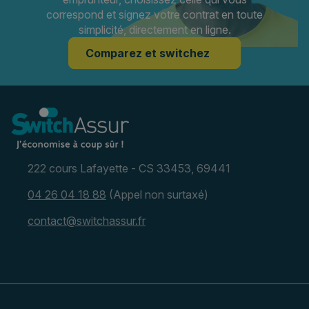
correspond et signez votre contrat en toute
simplicité, directement en ligne.
Comparez et switchez
222 cours Lafayette - CS 33453, 69441
04 26 04 18 88
(Appel non surtaxé)
contact@switchassur.fr