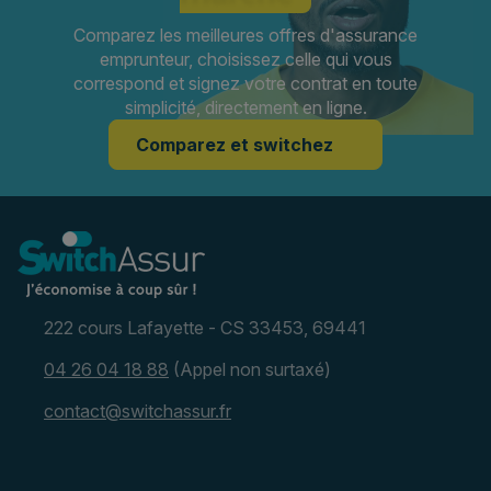
Comparez les meilleures offres d'assurance
emprunteur, choisissez celle qui vous
correspond et signez votre contrat en toute
simplicité, directement en ligne.
Comparez et switchez
222 cours Lafayette - CS 33453, 69441
04 26 04 18 88
(Appel non surtaxé)
contact@switchassur.fr