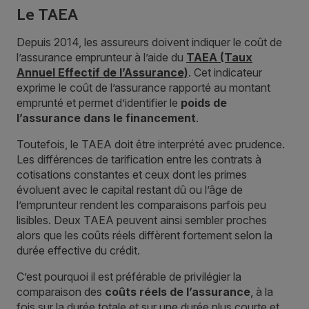
Le TAEA
Depuis 2014, les assureurs doivent indiquer le coût de
l’assurance emprunteur à l’aide du
TAEA (Taux
Annuel Effectif de l’Assurance)
. Cet indicateur
exprime le coût de l’assurance rapporté au montant
emprunté et permet d’identifier le
poids de
l’assurance dans le financement
.
Toutefois, le TAEA doit être interprété avec prudence.
Les différences de tarification entre les contrats à
cotisations constantes et ceux dont les primes
évoluent avec le capital restant dû ou l’âge de
l’emprunteur rendent les comparaisons parfois peu
lisibles. Deux TAEA peuvent ainsi sembler proches
alors que les coûts réels diffèrent fortement selon la
durée effective du crédit.
C’est pourquoi il est préférable de privilégier la
comparaison des
coûts réels de l’assurance
, à la
fois sur la durée totale et sur une durée plus courte et