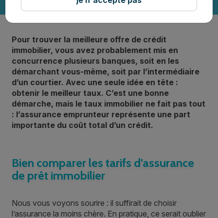
Pour trouver la meilleure offre de crédit
immobilier, vous avez probablement mis en
concurrence plusieurs banques, soit en les
démarchant vous-même, soit par l’intermédiaire
d’un courtier. Avec une seule idée en tête :
obtenir le meilleur taux. C’est une bonne
démarche, mais le taux immobilier ne fait pas tout
: l’assurance emprunteur représente une part
importante du coût total d’un crédit.
Bien comparer les tarifs d’assurance
de prêt immobilier
Nous vous voyons sourire : il suffirait de choisir
l’assurance la moins chère. En pratique, ce serait oublier