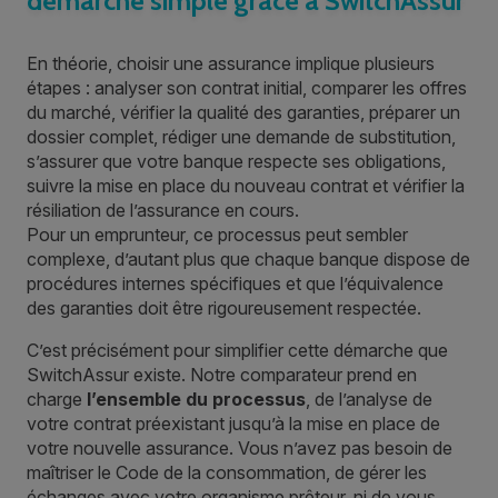
démarche simple grâce à SwitchAssur
En théorie, choisir une assurance implique plusieurs
étapes : analyser son contrat initial, comparer les offres
du marché, vérifier la qualité des garanties, préparer un
dossier complet, rédiger une demande de substitution,
s’assurer que votre banque respecte ses obligations,
suivre la mise en place du nouveau contrat et vérifier la
résiliation de l’assurance en cours.
Pour un emprunteur, ce processus peut sembler
complexe, d’autant plus que chaque banque dispose de
procédures internes spécifiques et que l’équivalence
des garanties doit être rigoureusement respectée.
C’est précisément pour simplifier cette démarche que
SwitchAssur existe. Notre comparateur prend en
charge
l’ensemble du processus
, de l’analyse de
votre contrat préexistant jusqu’à la mise en place de
votre nouvelle assurance. Vous n’avez pas besoin de
maîtriser le Code de la consommation, de gérer les
échanges avec votre organisme prêteur, ni de vous