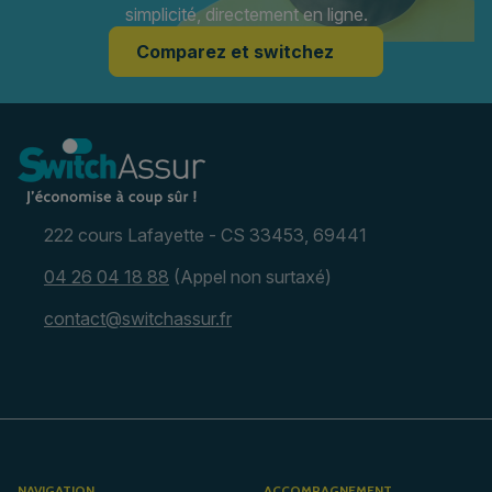
simplicité, directement en ligne.
Comparez et switchez
222 cours Lafayette - CS 33453, 69441
04 26 04 18 88
(Appel non surtaxé)
contact@switchassur.fr
NAVIGATION
ACCOMPAGNEMENT