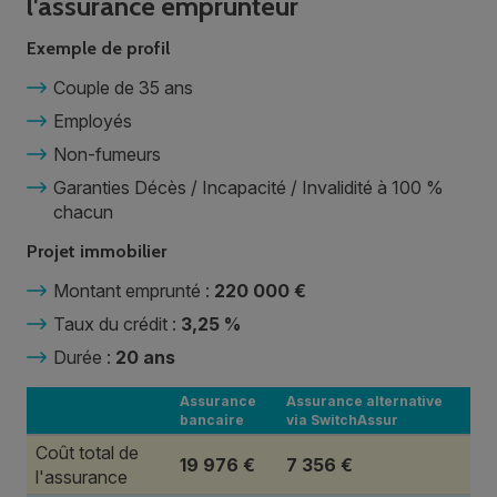
l'assurance emprunteur
Exemple de profil
Couple de 35 ans
Employés
Non-fumeurs
Garanties Décès / Incapacité / Invalidité à 100 %
chacun
Projet immobilier
Montant emprunté :
220 000 €
Taux du crédit :
3,25 %
Durée :
20 ans
Assurance
Assurance alternative
bancaire
via SwitchAssur
Coût total de
19 976 €
7 356 €
l'assurance