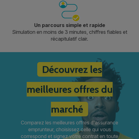
Un parcours simple et rapide
Simulation en moins de 3 minutes, chiffres fiables et
récapitulatif clair.
Découvrez les
meilleures offres du
marché
Comparez les meilleures offres d'assurance
emprunteur, choisissez celle qui vous
correspond et signez votre contrat en toute