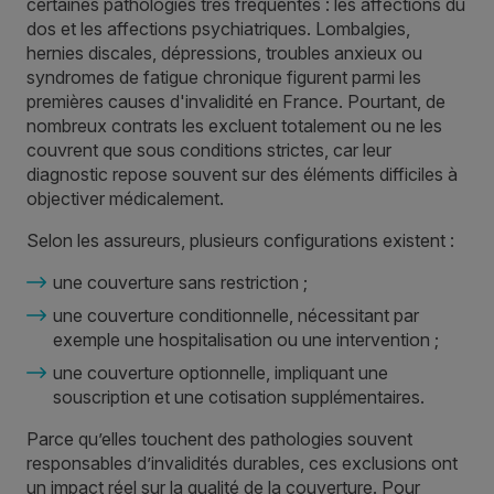
certaines pathologies très fréquentes : les affections du
dos et les affections psychiatriques. Lombalgies,
hernies discales, dépressions, troubles anxieux ou
syndromes de fatigue chronique figurent parmi les
premières causes d'invalidité en France. Pourtant, de
nombreux contrats les excluent totalement ou ne les
couvrent que sous conditions strictes, car leur
diagnostic repose souvent sur des éléments difficiles à
objectiver médicalement.
Selon les assureurs, plusieurs configurations existent :
une couverture sans restriction ;
une couverture conditionnelle, nécessitant par
exemple une hospitalisation ou une intervention ;
une couverture optionnelle, impliquant une
souscription et une cotisation supplémentaires.
Parce qu’elles touchent des pathologies souvent
responsables d’invalidités durables, ces exclusions ont
un impact réel sur la qualité de la couverture. Pour