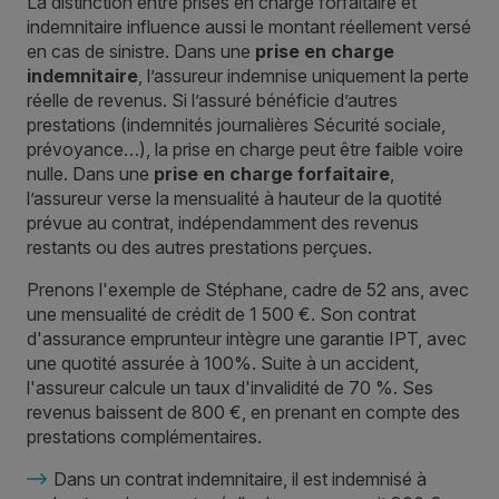
La distinction entre prises en charge forfaitaire et
indemnitaire influence aussi le montant réellement versé
en cas de sinistre. Dans une
prise en charge
indemnitaire
, l’assureur indemnise uniquement la perte
réelle de revenus. Si l’assuré bénéficie d’autres
prestations (indemnités journalières Sécurité sociale,
prévoyance…), la prise en charge peut être faible voire
nulle. Dans une
prise en charge forfaitaire
,
l’assureur verse la mensualité à hauteur de la quotité
prévue au contrat, indépendamment des revenus
restants ou des autres prestations perçues.
Prenons l'exemple de Stéphane, cadre de 52 ans, avec
une mensualité de crédit de 1 500 €. Son contrat
d'assurance emprunteur intègre une garantie IPT, avec
une quotité assurée à 100%. Suite à un accident,
l'assureur calcule un taux d'invalidité de 70 %. Ses
revenus baissent de 800 €, en prenant en compte des
prestations complémentaires.
Dans un contrat indemnitaire, il est indemnisé à