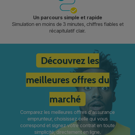
Un parcours simple et rapide
Simulation en moins de 3 minutes, chiffres fiables et
récapitulatif clair.
Découvrez les
meilleures offres du
marché
Comparez les meilleures offres d'assurance
emprunteur, choisissez celle qui vous
correspond et signez votre contrat en toute
simplicité, directement en ligne.