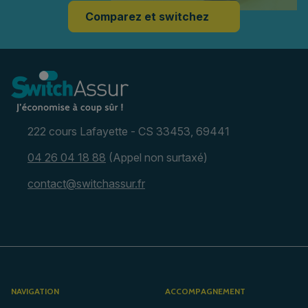
Comparez et switchez
222 cours Lafayette - CS 33453, 69441
04 26 04 18 88
(Appel non surtaxé)
contact@switchassur.fr
NAVIGATION
ACCOMPAGNEMENT