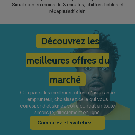
Simulation en moins de 3 minutes, chiffres fiables et
récapitulatif clair.
Découvrez les
meilleures offres du
marché
Comparez les meilleures offres d'assurance
emprunteur, choisissez celle qui vous
correspond et signez votre contrat en toute
simplicité, directement en ligne.
Comparez et switchez