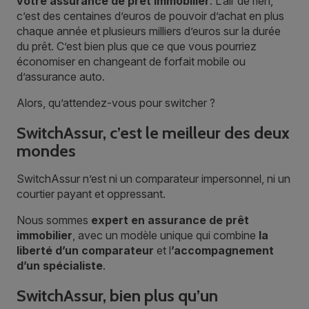
votre assurance de prêt immobilier
. L’air de rien,
c’est des centaines d’euros de pouvoir d’achat en plus
chaque année et plusieurs milliers d’euros sur la durée
du prêt. C’est bien plus que ce que vous pourriez
économiser en changeant de forfait mobile ou
d’assurance auto.
Alors, qu’attendez-vous pour switcher ?
SwitchAssur, c’est le meilleur des deux
mondes
SwitchAssur n’est ni un comparateur impersonnel, ni un
courtier payant et oppressant.
Nous sommes
expert en assurance de prêt
immobilier
, avec un modèle unique qui combine
la
liberté d’un comparateur
et l
’accompagnement
d’un spécialiste
.
SwitchAssur, bien plus qu’un