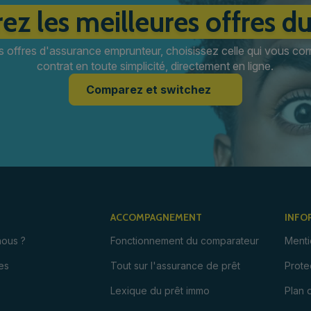
ez les meilleures offres d
s offres d'assurance emprunteur, choisissez celle qui vous cor
contrat en toute simplicité, directement en ligne.
Comparez et switchez
ACCOMPAGNEMENT
INFO
ous ?
Fonctionnement du comparateur
Menti
es
Tout sur l'assurance de prêt
Prote
Lexique du prêt immo
Plan 