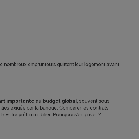
e de nombreux emprunteurs quittent leur logement avant
art importante du budget global
, souvent sous-
anties exigée par la banque. Comparer les contrats
de votre prêt immobilier. Pourquoi s’en priver ?