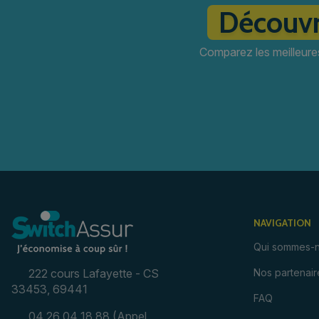
Découvr
Comparez les meilleure
NAVIGATION
Qui sommes-n
222 cours Lafayette - CS
Nos partenair
33453, 69441
FAQ
04 26 04 18 88
(Appel