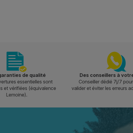
aranties de qualité
Des conseillers à votr
ertures essentielles sont
Conseiller dédié 7j/7 pour
 et vérifiées (équivalence
valider et éviter les erreurs a
Lemoine).