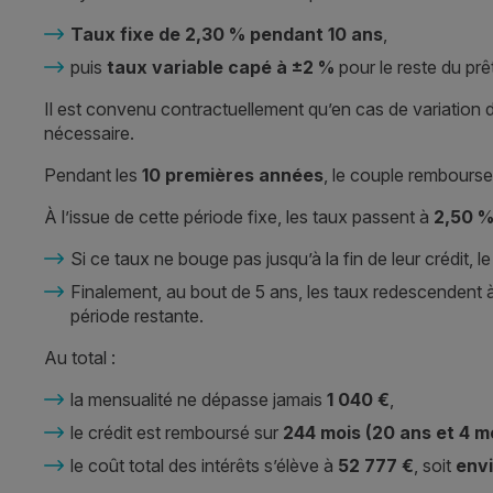
Taux fixe de 2,30 % pendant 10 ans
,
puis
taux variable capé à ±2 %
pour le reste du prê
Il est convenu contractuellement qu’en cas de variation d
nécessaire.
Pendant les
10 premières années
, le couple rembours
À l’issue de cette période fixe, les taux passent à
2,50 
Si ce taux ne bouge pas jusqu’à la fin de leur crédit, 
Finalement, au bout de 5 ans, les taux redescendent 
période restante.
Au total :
la mensualité ne dépasse jamais
1 040 €
,
le crédit est remboursé sur
244 mois (20 ans et 4 m
le coût total des intérêts s’élève à
52 777 €
, soit
envi