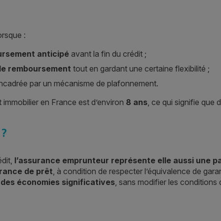
orsque :
ursement anticipé
avant la fin du crédit ;
 de remboursement
tout en gardant une certaine flexibilité ;
encadrée par un mécanisme de plafonnement.
it immobilier en France est d’environ
8 ans
, ce qui signifie qu
 ?
édit,
l’assurance emprunteur représente elle aussi une p
urance de prêt
, à condition de respecter l’équivalence de gar
r des économies significatives
, sans modifier les conditions 