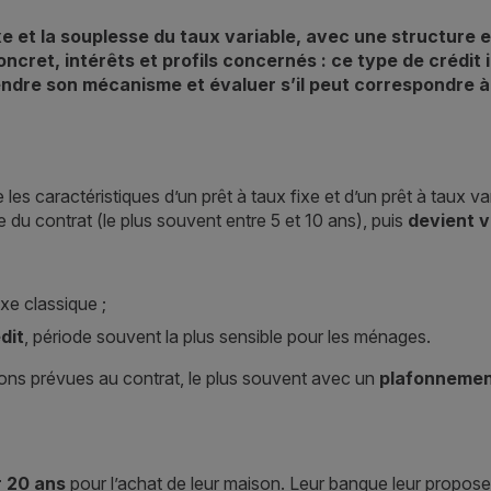
ixe et la souplesse du taux variable, avec une structure 
ret, intérêts et profils concernés : ce type de crédit i
prendre son mécanisme et évaluer s’il peut correspondre à
 les caractéristiques d’un prêt à taux fixe et d’un prêt à taux v
re du contrat (le plus souvent entre 5 et 10 ans), puis
devient v
ixe classique ;
dit
, période souvent la plus sensible pour les ménages.
itions prévues au contrat, le plus souvent avec un
plafonnemen
 20 ans
pour l’achat de leur maison. Leur banque leur propose 