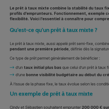
Le prêt à taux mixte combine la stabilité du taux f
profils d’emprunteurs. Fonctionnement, exemple conc
flexibilité. Voici l’essentiel à connaître pour com
Qu’est-ce qu’un prêt à taux mixte ?
Le prêt à taux mixte, aussi appelé prêt semi-fixe, combine
pendant une première période
, définie dès la signatu
Ce type de prêt permet généralement de bénéficier :
d’un
taux initial plus bas
que celui d’un prêt à taux f
d’une
bonne visibilité budgétaire au début du cré
À l’issue de la phase fixe, le taux évolue selon les cond
Un exemple de prêt à taux mixte
Cindy et Sébastien souhaitent emprunter
200 000 € sur