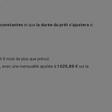
t constantes
et que
la durée du prêt s’ajustera
si
t 9 mois de plus que prévu).
, avec une mensualité ajustée à
1 025,89 €
sur la