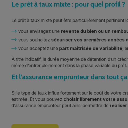
Le prêt à taux mixte : pour quel profil ?
Le prêt à taux mixte peut être particulièrement pertinent l
vous envisagez une
revente du bien ou un rembo
vous souhaitez
sécuriser vos premières années
vous acceptez une
part maîtrisée de variabilité
, 
À titre indicatif, la durée moyenne de détention d’un créd
même d’entrer pleinement dans la phase variable du prêt.
Et l’assurance emprunteur dans tout ça
Si le type de taux influe fortement sur le coût de votre cr
estimée. Et vous pouvez
choisir librement votre ass
d’assurance emprunteur peut ainsi permettre de
réalise