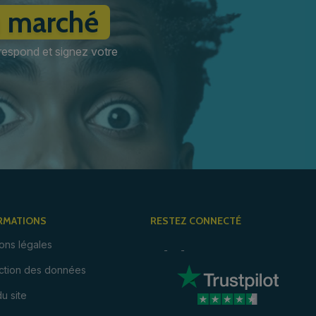
u marché
respond et signez votre
RMATIONS
RESTEZ CONNECTÉ
ons légales
ction des données
du site