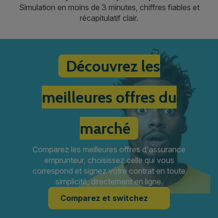
Simulation en moins de 3 minutes, chiffres fiables et
récapitulatif clair.
Découvrez les
meilleures offres du
marché
Comparez les meilleures offres d'assurance
emprunteur, choisissez celle qui vous
correspond et signez votre contrat en toute
simplicité, directement en ligne.
Comparez et switchez