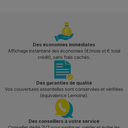
Des économies immédiates
Affichage instantané des économies (€/mois et € total
crédit), sans frais cachés.
Des garanties de qualité
Vos couvertures essentielles sont conservées et vérifiées
(équivalence Lemoine).
Des conseillers à votre service
Conseiller dédié 7j/7 pour expliquer, valider et éviter les