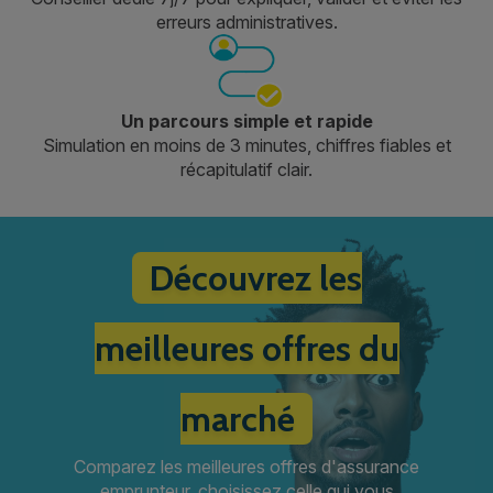
erreurs administratives.
Un parcours simple et rapide
Simulation en moins de 3 minutes, chiffres fiables et
récapitulatif clair.
Découvrez les
meilleures offres du
marché
Comparez les meilleures offres d'assurance
emprunteur, choisissez celle qui vous