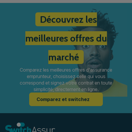
Découvrez les
meilleures offres du
marché
Comparez les meilleures offres d'assurance
emprunteur, choisissez celle qui vous
correspond et signez votre contrat en toute
simplicité, directement en ligne.
Comparez et switchez