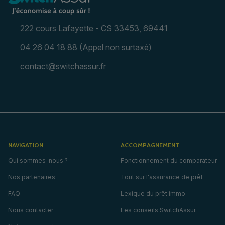
222 cours Lafayette - CS 33453, 69441
04 26 04 18 88
(Appel non surtaxé)
contact@switchassur.fr
NAVIGATION
ACCOMPAGNEMENT
Qui sommes-nous ?
Fonctionnement du comparateur
Nos partenaires
Tout sur l'assurance de prêt
FAQ
Lexique du prêt immo
Nous contacter
Les conseils SwitchAssur