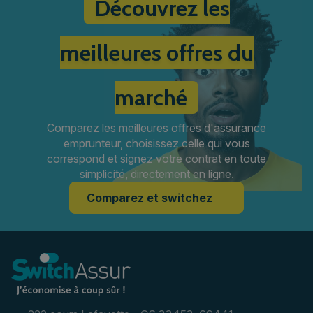
Découvrez les
meilleures offres du
marché
Comparez les meilleures offres d'assurance
emprunteur, choisissez celle qui vous
correspond et signez votre contrat en toute
simplicité, directement en ligne.
Comparez et switchez