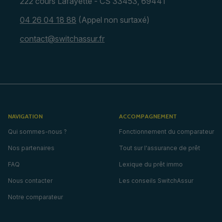
222 cours Lafayette - CS 33453, 69441
04 26 04 18 88
(Appel non surtaxé)
contact@switchassur.fr
NAVIGATION
ACCOMPAGNEMENT
Qui sommes-nous ?
Fonctionnement du comparateur
Nos partenaires
Tout sur l'assurance de prêt
FAQ
Lexique du prêt immo
Nous contacter
Les conseils SwitchAssur
Notre comparateur