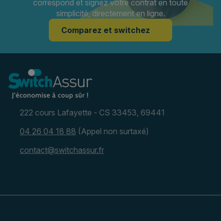
correspond et signez votre contrat en toute
simplicité, directement en ligne.
Comparez et switchez
222 cours Lafayette - CS 33453, 69441
04 26 04 18 88
(Appel non surtaxé)
contact@switchassur.fr