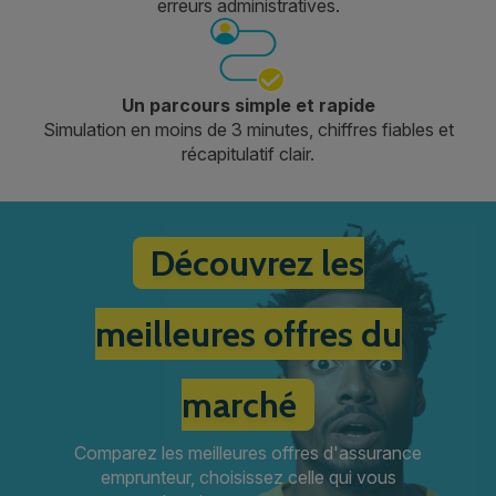
erreurs administratives.
Un parcours simple et rapide
Simulation en moins de 3 minutes, chiffres fiables et
récapitulatif clair.
Découvrez les
meilleures offres du
marché
Comparez les meilleures offres d'assurance
emprunteur, choisissez celle qui vous