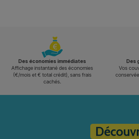
Des économies immédiates
Des g
Affichage instantané des économies
Vos couv
(€/mois et € total crédit), sans frais
conservées
cachés.
Découvr