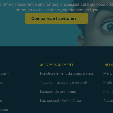
s offres d'assurance emprunteur, choisissez celle qui vous cor
contrat en toute simplicité, directement en ligne.
Comparez et switchez
ACCOMPAGNEMENT
INFO
ous ?
Fonctionnement du comparateur
Menti
es
Tout sur l'assurance de prêt
Prote
Lexique du prêt immo
Plan 
er
Les conseils SwitchAssur
Acces
ateur