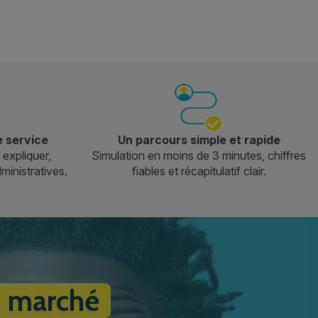
e service
Un parcours simple et rapide
 expliquer,
Simulation en moins de 3 minutes, chiffres
dministratives.
fiables et récapitulatif clair.
u marché