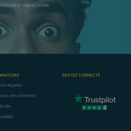
respond et signez votre
RMATIONS
RESTEZ CONNECTÉ
ons légales
ction des données
du site
sibilité