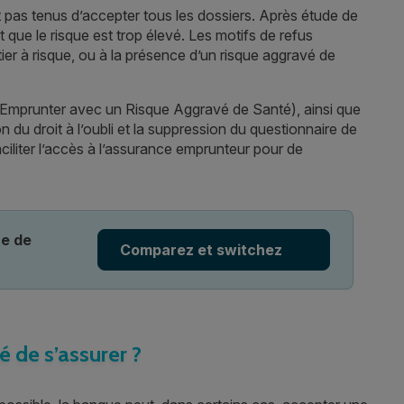
t pas tenus d’accepter tous les dossiers. Après étude de
nt que le risque est trop élevé. Les motifs de refus
étier à risque, ou à la présence d’un risque aggravé de
 Emprunter avec un Risque Aggravé de Santé), ainsi que
 du droit à l’oubli et la suppression du questionnaire de
ciliter l’accès à l’assurance emprunteur pour de
ue de
Comparez et switchez
é de s’assurer ?