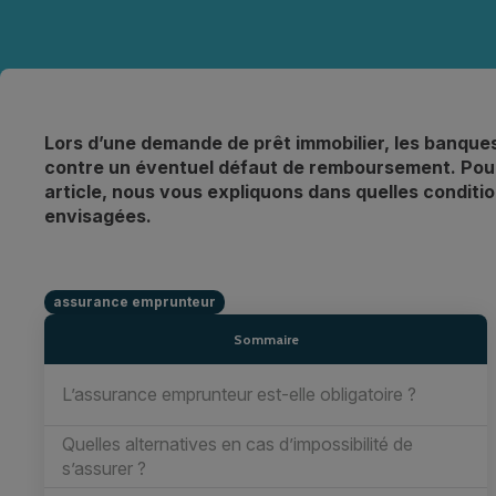
Lors d’une demande de prêt immobilier, les banque
contre un éventuel défaut de remboursement. Pourt
article, nous vous expliquons dans quelles conditi
envisagées.
assurance emprunteur
Sommaire
L’assurance emprunteur est-elle obligatoire ?
Quelles alternatives en cas d’impossibilité de
s’assurer ?