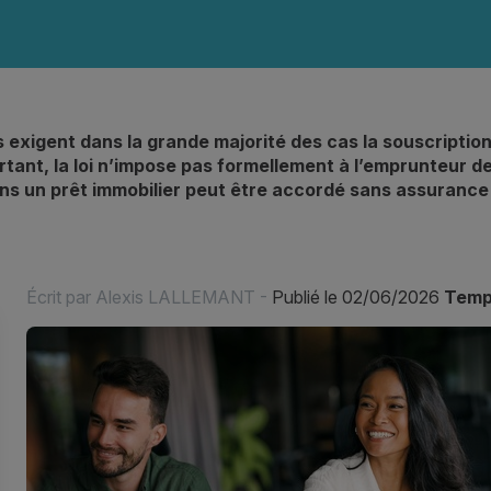
s exigent dans la grande majorité des cas la souscripti
ant, la loi n’impose pas formellement à l’emprunteur d
ons un prêt immobilier peut être accordé sans assurance
Écrit par
Alexis LALLEMANT
-
Publié le 02/06/2026
Temp