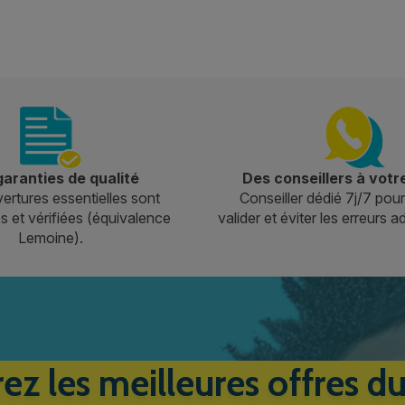
aranties de qualité
Des conseillers à votr
ertures essentielles sont
Conseiller dédié 7j/7 pour
 et vérifiées (équivalence
valider et éviter les erreurs a
Lemoine).
ez les meilleures offres d