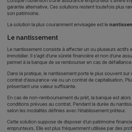
Lorsque l’obtention d’une assurance emprunteur s’avère imp
garantie alternative. Ces solutions restent toutefois plus r
son patrimoine.
La solution la plus couramment envisagée est le
nantisse
Le nantissement
Le nantissement consiste à affecter un ou plusieurs actifs
immobilier. Il s’agit d’une sûreté financière et non d’une as
permet à la banque de se rembourser en cas de défaillance
Dans la pratique, le nantissement porte le plus souvent sur
contrat d’assurance-vie ou un contrat de capitalisation. Plu
présentant une valeur suffisante.
En cas de non-remboursement du prêt, la banque est alors aut
conditions prévues au contrat. Pendant la durée du nantiss
selon les modalités définies avec l’établissement prêteur.
Cette solution suppose de disposer d’un patrimoine financi
emprunteurs. Elle est plus fréquemment utilisée par des prof