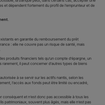
ossible, la banque peut, dans certains cas, accepter une
ares et dépendent fortement du profil de l’emprunteur et de
ment
.
 existants en garantie du remboursement du prêt
surance : elle ne couvre pas un risque de santé, mais
.
 des produits financiers tels qu’un compte d’épargne, un
s rarement, il peut concerner d’autres types de biens
orisée à se servir sur les actifs nantis, selon les
ement, l’accès aux fonds peut être limité ou encadré,
er conséquent et n’est donc pas accessible à tous les
ils patrimoniaux, souvent plus âgés, mais elle n’est pas