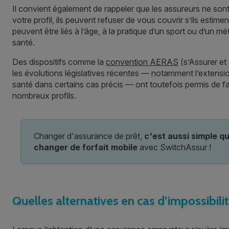
Il convient également de rappeler que les assureurs ne son
votre profil, ils peuvent refuser de vous couvrir s’ils estime
peuvent être liés à l’âge, à la pratique d’un sport ou d’un m
santé.
Des dispositifs comme la
convention AERAS
(s’Assurer et
les évolutions législatives récentes — notamment l’extension
santé dans certains cas précis — ont toutefois permis de fa
nombreux profils.
Changer d'assurance de prêt,
c'est aussi simple q
changer de forfait mobile
avec SwitchAssur !
Quelles alternatives en cas d’impossibilit