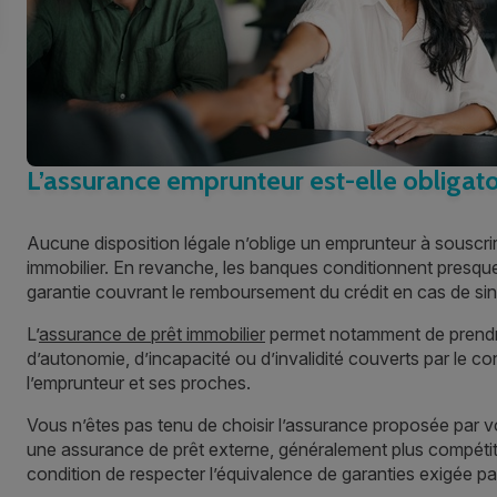
L’assurance emprunteur est-elle obligato
Aucune disposition légale n’oblige un emprunteur à souscri
immobilier. En revanche, les banques conditionnent presque 
garantie couvrant le remboursement du crédit en cas de sini
L’
assurance de prêt immobilier
permet notamment de prendre l
d’autonomie, d’incapacité ou d’invalidité couverts par le co
l’emprunteur et ses proches.
Vous n’êtes pas tenu de choisir l’assurance proposée par 
une assurance de prêt externe, généralement plus compétitiv
condition de respecter l’équivalence de garanties exigée pa