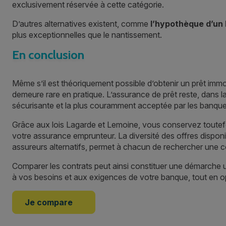
exclusivement réservée à cette catégorie.
D’autres alternatives existent, comme
l’hypothèque d’un 
plus exceptionnelles que le nantissement.
En conclusion
Même s’il est théoriquement possible d’obtenir un prêt immo
demeure rare en pratique. L’assurance de prêt reste, dans la m
sécurisante et la plus couramment acceptée par les banques 
Grâce aux lois Lagarde et Lemoine, vous conservez toutefo
votre assurance emprunteur. La diversité des offres dispon
assureurs alternatifs, permet à chacun de rechercher une c
Comparer les contrats peut ainsi constituer une démarche u
à vos besoins et aux exigences de votre banque, tout en opt
Je compare