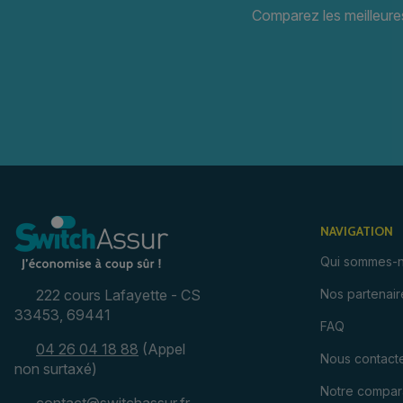
Comparez les meilleure
NAVIGATION
Qui sommes-n
222 cours Lafayette - CS
Nos partenair
33453, 69441
FAQ
04 26 04 18 88
(Appel
Nous contact
non surtaxé)
Notre compar