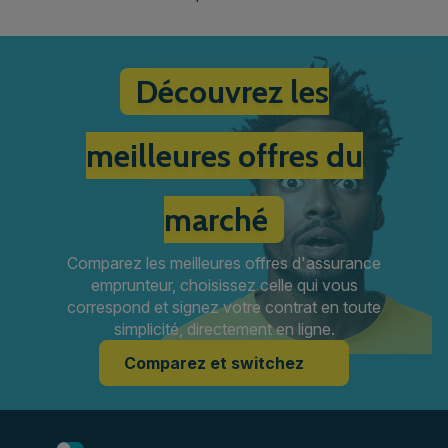
Découvrez les
meilleures offres du
marché
Comparez les meilleures offres d'assurance
emprunteur, choisissez celle qui vous
correspond et signez votre contrat en toute
simplicité, directement en ligne.
Comparez et switchez