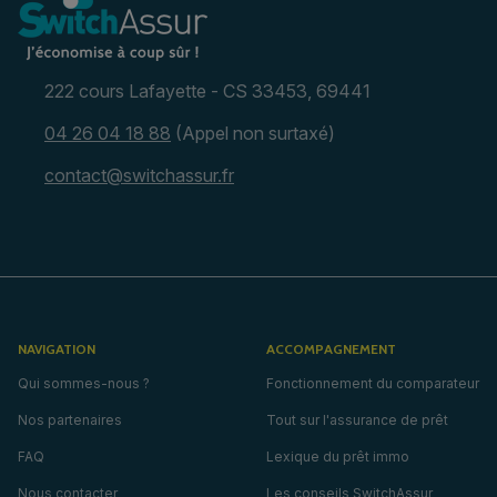
222 cours Lafayette - CS 33453, 69441
04 26 04 18 88
(Appel non surtaxé)
contact@switchassur.fr
NAVIGATION
ACCOMPAGNEMENT
Qui sommes-nous ?
Fonctionnement du comparateur
Nos partenaires
Tout sur l'assurance de prêt
FAQ
Lexique du prêt immo
Nous contacter
Les conseils SwitchAssur