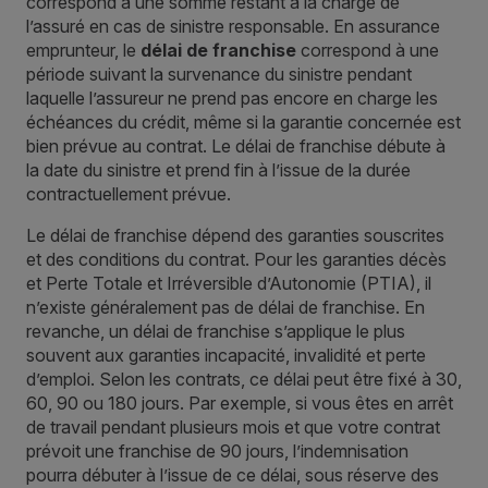
correspond à une somme restant à la charge de
l’assuré en cas de sinistre responsable. En assurance
emprunteur, le
délai de franchise
correspond à une
période suivant la survenance du sinistre pendant
laquelle l’assureur ne prend pas encore en charge les
échéances du crédit, même si la garantie concernée est
bien prévue au contrat. Le délai de franchise débute à
la date du sinistre et prend fin à l’issue de la durée
contractuellement prévue.
Le délai de franchise dépend des garanties souscrites
et des conditions du contrat. Pour les garanties décès
et Perte Totale et Irréversible d’Autonomie (PTIA), il
n’existe généralement pas de délai de franchise. En
revanche, un délai de franchise s’applique le plus
souvent aux garanties incapacité, invalidité et perte
d’emploi. Selon les contrats, ce délai peut être fixé à 30,
60, 90 ou 180 jours. Par exemple, si vous êtes en arrêt
de travail pendant plusieurs mois et que votre contrat
prévoit une franchise de 90 jours, l’indemnisation
pourra débuter à l’issue de ce délai, sous réserve des