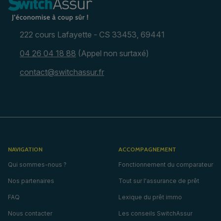
222 cours Lafayette - CS 33453, 69441
04 26 04 18 88
(Appel non surtaxé)
contact@switchassur.fr
NAVIGATION
ACCOMPAGNEMENT
Qui sommes-nous ?
Fonctionnement du comparateur
Nos partenaires
Tout sur l'assurance de prêt
FAQ
Lexique du prêt immo
Nous contacter
Les conseils SwitchAssur