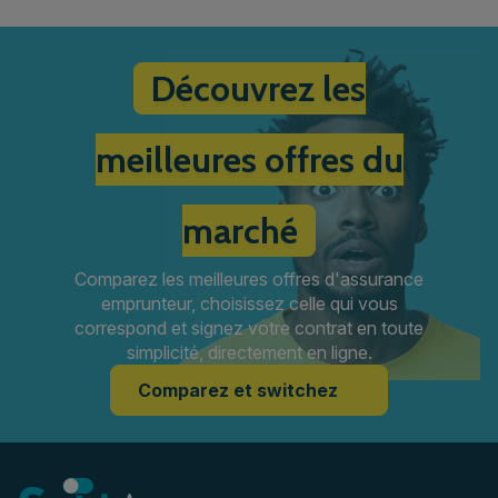
Découvrez les
meilleures offres du
marché
Comparez les meilleures offres d'assurance
emprunteur, choisissez celle qui vous
correspond et signez votre contrat en toute
simplicité, directement en ligne.
Comparez et switchez