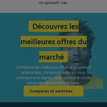
récapitulatif clair.
Découvrez les
meilleures offres du
marché
Comparez les meilleures offres d'assurance
emprunteur, choisissez celle qui vous
correspond et signez votre contrat en toute
simplicité, directement en ligne.
Comparez et switchez